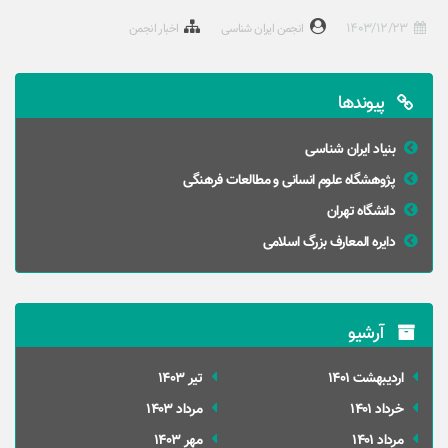
1403/12/23
انجمن ایران شناسی
اخبار انجمن
پیوندها
بنیاد ایران شناسی
پژوهشگاه علوم انسانی و مطالعات فرهنگی
دانشگاه تهران
دایره المعارف بزرگ اسلامی
آرشیو
ارديبهشت 1401
تير 1403
خرداد 1401
مرداد 1403
مرداد 1401
مهر 1403