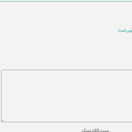
بومی است
پست الکترونیک