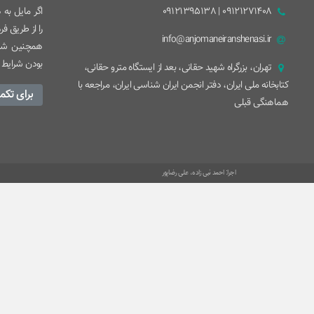
09121271408 | 09121395138
اگر مایل به
را از طریق ف
info@anjomaneiranshenasi.ir
همچنین شما
بودن شرایط 
تهران، بزرگراه شهيد حقانی، بعد از ايستگاه مترو حقانی،
کتابخانه ملی ایران، دفتر انجمن ایران شناسی ایران، مراجعه با
برای تکم
هماهنگی قبلی
اجرا: احمد نبی زاده، علی رضاپور