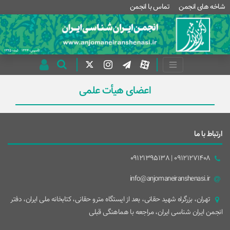
شاخه های انجمن
تماس با انجمن
اعضای هیأت علمی
ارتباط با ما
09121271408 | 09121395138
info@anjomaneiranshenasi.ir
تهران، بزرگراه شهيد حقانی، بعد از ايستگاه مترو حقانی، کتابخانه ملی ایران، دفتر
انجمن ایران شناسی ایران، مراجعه با هماهنگی قبلی