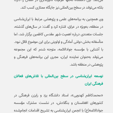
می‌کند. این دانشگاه نه‌تنها ظرفیت تأثیرگذاری در استان را دارد،
بلکه می‌تواند در سطح بین‌المللی نیز جایگاه ممتازی کسب کند.
وی همچنین به برنامه‌های علمی و پژوهشی مرتبط با ایران‌شناسی
در منطقه، به‌ویژه در عراق، اشاره کرد و گفت: در سال‌های گذشته،
جلسات متعددی درباره اهمیت شهر مقدس کاظمین برگزار شد، اما
متأسفانه بخش دولتی آمادگی و اولویتی برای این موضوع قائل نبود.
با آشنایی با مؤسسه جوادالائمه، متوجه شدم که این مجموعه
می‌تواند به‌عنوان نماینده ایران، مجری این برنامه‌های فرهنگی و
پژوهشی در منطقه باشد.
توسعه ایران‌شناسی در سطح بین‌المللی با تلاش‌های فعالان
فرهنگی ایران
«محمدکاظم کهدویی»، استاد دانشگاه یزد و رایزن فرهنگی در
کشورهای افغانستان و بنگلادش، در نشست مشترک مؤسسه
جوادالائمه(ع) با انجمن ایران‌شناسی به تشریح اقدامات انجام‌شده