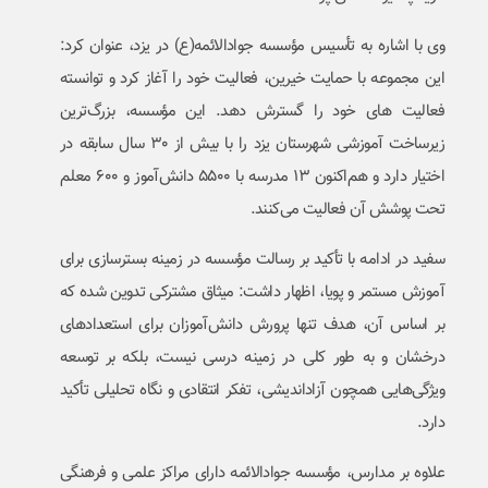
وی با اشاره به تأسیس مؤسسه جوادالائمه(ع) در یزد، عنوان کرد:
این مجموعه با حمایت خیرین، فعالیت خود را آغاز کرد و توانسته
فعالیت های خود را گسترش دهد. این مؤسسه، بزرگ‌ترین
زیرساخت آموزشی شهرستان یزد را با بیش از ۳۰ سال سابقه در
اختیار دارد و هم‌اکنون ۱۳ مدرسه با ۵۵۰۰ دانش‌آموز و ۶۰۰ معلم
تحت پوشش آن فعالیت می‌کنند.
سفید در ادامه با تأکید بر رسالت مؤسسه در زمینه بسترسازی برای
آموزش مستمر و پویا، اظهار داشت: میثاق مشترکی تدوین شده که
بر اساس آن، هدف تنها پرورش دانش‌آموزان برای استعدادهای
درخشان و به طور کلی در زمینه درسی نیست، بلکه بر توسعه
ویژگی‌هایی همچون آزاداندیشی، تفکر انتقادی و نگاه تحلیلی تأکید
دارد.
علاوه بر مدارس، مؤسسه جوادالائمه دارای مراکز علمی و فرهنگی