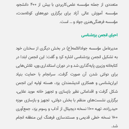
متعددی از جمله مؤسسه علمی‌کاربردی با بیش از ۴۰۰ دانشجو،
مؤسسه آموزش عالی آزاد برای برگزاری دوره‌های کوتاه‌مدت،
مؤسسه فرهنگی‌هنری جواد و … است.
احیای انجمن یزدشناسی
مدیرعامل مؤسسه جوادالائمه(ع) در بخش دیگری از سخنان خود
به تشکیل انجمن یزدشناسی اشاره کرد و گفت: این انجمن ابتدا در
کتابخانه وزیری پایه‌گذاری شد و در دوران استانداری وی، تلاش‌هایی
برای دولتی شدن آن صورت گرفت. سرانجام با حمایت بنیاد
ایران‌شناسی و همکاری اندیشمندان یزد، هسته اولیه این انجمن
شکل گرفت و اقداماتی نظیر بازسازی و تجهیز خانه موید علایی،
برگزاری نشست‌های منظم با بخش دولتی، تجهیز و بازسازی موزه
حیدرزاده، تهیه ۱۱۰۰ نسخه دیجیتال از آداب و رسوم یزد، جمع‌آوری
۷۰۰ نسخه خطی قدیمی و مستندسازی فرهنگ این منطقه انجام
شد.