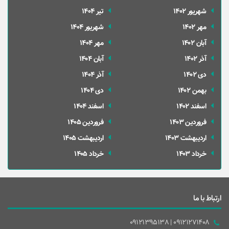
شهریور 1402
تير 1404
مهر 1402
شهریور 1404
آبان 1402
مهر 1404
آذر 1402
آبان 1404
دی 1402
آذر 1404
بهمن 1402
دی 1404
اسفند 1402
اسفند 1404
فروردین 1403
فروردین 1405
ارديبهشت 1403
ارديبهشت 1405
خرداد 1403
خرداد 1405
ارتباط با ما
09121271408 | 09121395138