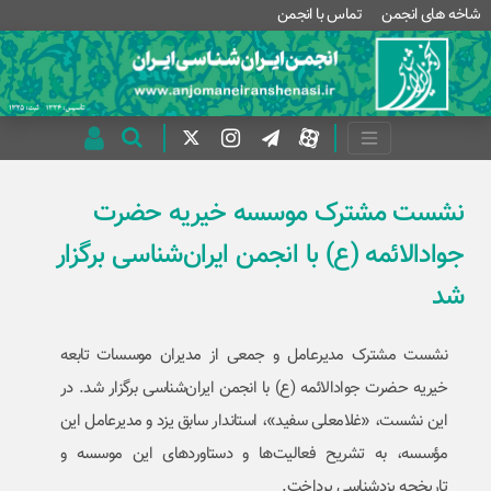
شاخه های انجمن
تماس با انجمن
نشست مشترک موسسه خیریه حضرت
جوادالائمه (ع) با انجمن ایران‌شناسی برگزار
شد
نشست مشترک مدیرعامل و جمعی از مدیران موسسات تابعه
خیریه حضرت جوادالائمه (ع) با انجمن ایران‌شناسی برگزار شد. در
این نشست، «غلامعلی سفید»، استاندار سابق یزد و مدیرعامل این
مؤسسه، به تشریح فعالیت‌ها و دستاوردهای این موسسه و
تاریخچه یزدشناسی پرداخت.