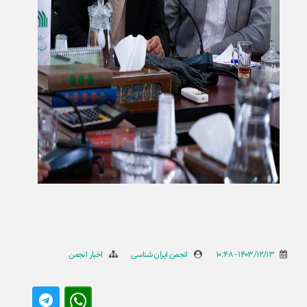
1403/12/13 - 10:48
انجمن ایران شناسی
اخبار انجمن