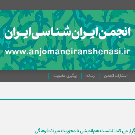
انتشارات انجمن
رسانه
پیگیری عضویت
گزار می کند: نشست هم‌اندیشی با محوریت میراث فرهنگی