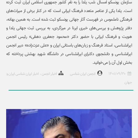
سازمان یونسکو امسال شب یلدا را به نام کشور جمهوری اسلامی ایران ثبت کرده
است. یلدا یکی از عناصر متعدد فرهنگ ایرانی است که در کنار برخی از میراث‌های
فرهنگی ناملموس در فهرست آثار جهانی یونسکو ثبت شده است. به همین بهانه،
دفتر پژوهش و بررسی‌های خبری ایرنا در میزگردی، به بررسی ثبت جهانی یلدا و
هویت و فرهنگ ایرانی با حضور دکتر «محمود جعفری دهقی» رئیس انجمن
ایرانشناسی، استاد فرهنگ و زبان‌های باستانی ایران و «علی عزت‌زاده» دبیر انجمن
ایرانشناسی و دانشجوی دکترای ایرانشناسی در دانشگاه شهید بهشتی پرداخته که
بخش اول آن را می‌خوانید.
1401/09/30
انجمن ایران شناسی
اخبار انجمن
اخبار ایران شناسی ایران و
جهان