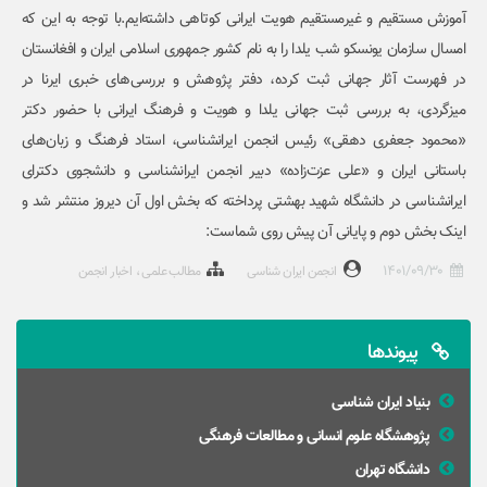
آموزش مستقیم و غیرمستقیم هویت ایرانی کوتاهی داشته‌ایم.با توجه به این که
امسال سازمان یونسکو شب یلدا را به نام کشور جمهوری اسلامی ایران و افغانستان
در فهرست آثار جهانی ثبت کرده، دفتر پژوهش و بررسی‌های خبری ایرنا در
میزگردی، به بررسی ثبت جهانی یلدا و هویت و فرهنگ ایرانی با حضور دکتر
«محمود جعفری دهقی» رئیس انجمن ایرانشناسی، استاد فرهنگ و زبان‌های
باستانی ایران و «علی عزت‌زاده» دبیر انجمن ایرانشناسی و دانشجوی دکترای
ایرانشناسی در دانشگاه شهید بهشتی پرداخته که بخش اول آن دیروز منتشر شد و
اینک بخش دوم و پایانی آن پیش روی شماست:
1401/09/30
انجمن ایران شناسی
مطالب علمی
اخبار انجمن
پیوندها
بنیاد ایران شناسی
پژوهشگاه علوم انسانی و مطالعات فرهنگی
دانشگاه تهران