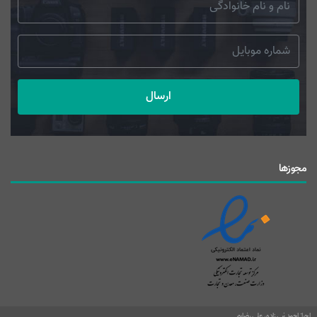
ارسال
مجوزها
اجرا: احمد نبی زاده، علی رضاپور