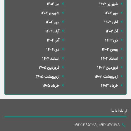
شهریور 1402
تير 1404
مهر 1402
شهریور 1404
آبان 1402
مهر 1404
آذر 1402
آبان 1404
دی 1402
آذر 1404
بهمن 1402
دی 1404
اسفند 1402
اسفند 1404
فروردین 1403
فروردین 1405
ارديبهشت 1403
ارديبهشت 1405
خرداد 1403
خرداد 1405
ارتباط با ما
09121271408 | 09121395138