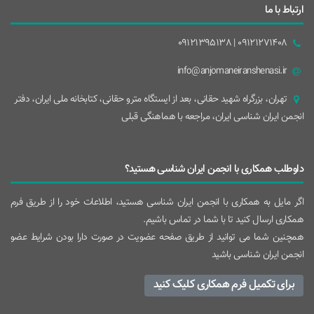
ارتباط با ما
09121271408 | 09121395138
info@anjomaneiranshenasi.ir
تهران، بزرگراه شهيد حقانی، بعد از ايستگاه مترو حقانی، کتابخانه ملی ایران، دفتر
انجمن ایران شناسی ایران، مراجعه با هماهنگی قبلی
داوطلب همکاری با انجمن ایران شناسی هستید؟
اگر مایل به همکاری با انجمن ایران شناسی هستید، اطلاعات خود را از طریق فرم
همکاری ارسال کنید تا با شما در تماس باشیم.
همچنین شما می توانید از طریق صفحه عضویت در صورت دارا بودن شرایط عضو
انجمن ایران شناسی باشید
برای تکمیل فرم همکاری کلیک کنید