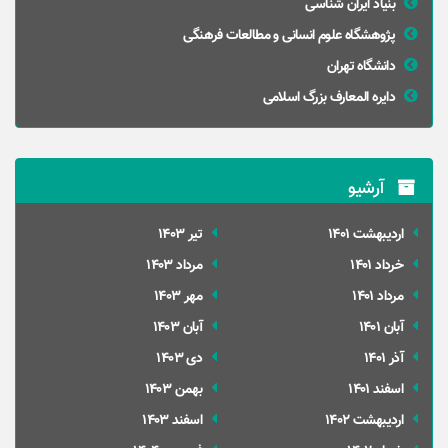
بنیاد ایران شناسی
پژوهشگاه علوم انسانی و مطالعات فرهنگی
دانشگاه تهران
دایره المعارف بزرگ اسلامی
آرشیو
ارديبهشت 1401
تير 1403
خرداد 1401
مرداد 1403
مرداد 1401
مهر 1403
آبان 1401
آبان 1403
آذر 1401
دی 1403
اسفند 1401
بهمن 1403
ارديبهشت 1402
اسفند 1403