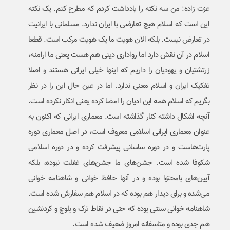
عزت زاده: من سه نکته را یادداشت کردم که مطرح کنم. یک نکته
این است که اسلام هیچ تعارضی با ایران ندارد. مسلمانی با ایرانیت
در تعارض نیست. بلکه الان هویت ما یک هویت مرکب است. قطعا
اسلام در آن نقش دارد اما رواداری دینی هم هست یعنی ما ارامنه،
زرتشتیان و یهودیان را داریم که اینها خیلی ایرانی هستند و اصلا
تفکیک ایران و اسلام معنی ندارد. اما در عین حال این را در نظر
بگریم که اسلام همه این ادیان را امضا کرده یعنی انکار نکرده است.
آنچه اشکال داشته کنار گذاشته است. معماری ایرانی که اکنون به
عنوان معماری ایرانی اسلامی معروف است، در اصل معماری دوره
پارت‌هاست و در دوره ساسانی پیشرفت کرده و در دوره اسلامی
شکوفا شده است. جشن‌های ما جشن‌های غفلت نبوده، بلکه
آیین‌های بامحتوا بوده و در آنها حافظ خوانی و شاهنامه خوانی
می‌شده و برای دیدار هم بوده که در اسلام هم سفارش شده است.
شاهنامه خوانی سنتی بوده که حتی در نقاط ترک و بلوچ و کردنشین
هم جدی بوده و متاسفانه امروز ضعیف شده است.