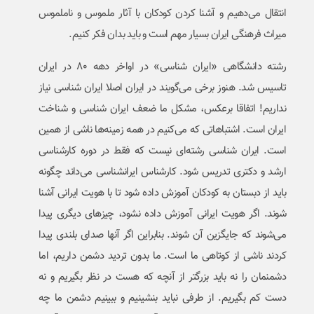
انتقال می‌دهیم و آشنا کردن کودکان با آثار ملموس و ناملموس
میراث فرهنگی ایران بسیار مهم است و باید بدان فکر کنیم.
رشته دانشگاهی «ایران شناسی» در اواخر دهه ۸۰ در ایران
تاسیس شد. هنوز برخی می‌گویند در ایران اصلا ایران شناسی نیاز
نداریم! اتفاقا برعکس، مشکل ما ضعف ایران شناسی و شناخت
ایران است. اشتباهاتی که می‌کنیم در همه زمینه‌ها ناشی از همین
است. ایران شناسی رشته‌ای نیست که فقط در دوره کارشناسی
ارشد و دکتری تدریس شود. کارشناس ایرانشناسی می‌داند چگونه
باید از دبستان به کودکان آموزش داده شود تا با هویت ایرانی آشنا
شوند. اگر هویت ایرانی آموزش داده نشود، چیزهای دیگری پیدا
می‌شوند که جایگزین آن شوند. بنابراین اگر آنها صدای بلندی پیدا
کردند ناشی از کوتاهی ما است. ما بدون تردید دشمن داریم، اما
دشمنمان را نه باید بزرگتر از آنچه که هست در نظر بگیریم و نه
دست کم بگیریم. از طرفی نباید بنشینیم و ببینیم دشمن ما چه