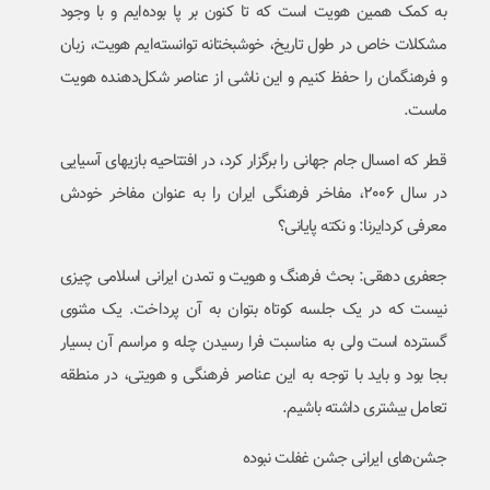
به کمک همین هویت است که تا کنون بر پا بوده‌ایم و با وجود
مشکلات خاص در طول تاریخ، خوشبختانه توانسته‌ایم هویت، زبان
و فرهنگمان را حفظ کنیم و این ناشی از عناصر شکل‌دهنده هویت
ماست.
قطر که امسال جام جهانی را برگزار کرد، در افتتاحیه بازیهای آسیایی
در سال ۲۰۰۶، مفاخر فرهنگی ایران را به عنوان مفاخر خودش
معرفی کردایرنا: و نکته پایانی؟
جعفری دهقی: بحث فرهنگ و هویت و تمدن ایرانی اسلامی چیزی
نیست که در یک جلسه کوتاه بتوان به آن پرداخت. یک مثنوی
گسترده است ولی به مناسبت فرا رسیدن چله و مراسم آن بسیار
بجا بود و باید با توجه به این عناصر فرهنگی و هویتی، در منطقه
تعامل بیشتری داشته باشیم.
جشن‌های ایرانی جشن‌ غفلت نبوده