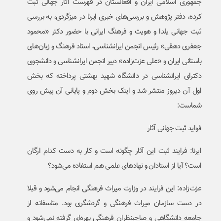
جمهوری اسلامی ایران و افغانستان در فهرست آثار جهانی ثبت
کرده، دفتر پژوهش و بررسی‌های خبری ایرنا در میزگردی، به بررسی
ثبت جهانی یلدا و هویت و فرهنگ ایرانی با حضور دکتر «محمود
جعفری دهقی» رئیس انجمن ایرانشناسی، استاد فرهنگ و زبان‌های
باستانی ایران و «علی عزت‌زاده» دبیر انجمن ایرانشناسی و دانشجوی
دکترای ایرانشناسی در دانشگاه شهید بهشتی پرداخته که بخش
اول آن دیروز منتشر شد و اینک بخش دوم و پایانی آن پیش روی
شماست:
فواید ثبت جهانی آثار
ایرنا: فرایند ثبت این آثار چگونه است و کار به دست کدام ارگان
است؟ آیا از استادان و نهادهای علمی هم استفاده می‌شود؟
عزت‌زاده: این فرایند در وزارت میراث فرهنگی انجام می‌شود و قبلا
در دست سازمان میراث فرهنگی و گردشگری بود. متاسفانه از
جامعه دانشگاهی و صاحبنظران فرهنگی بهره‌ای گرفته نمی‌شود و