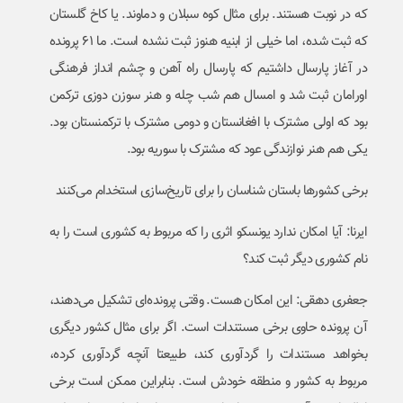
که در نوبت هستند. برای مثال کوه سبلان و دماوند. یا کاخ گلستان
که ثبت شده، اما خیلی از ابنیه هنوز ثبت نشده است. ما ۶۱ پرونده
در آغاز پارسال داشتیم که پارسال راه آهن و چشم انداز فرهنگی
اورامان ثبت شد و امسال هم شب چله و هنر سوزن دوزی ترکمن
بود که اولی مشترک با افغانستان و دومی مشترک با ترکمنستان بود.
یکی هم هنر نوازندگی عود که مشترک با سوریه بود.
برخی کشورها باستان شناسان را برای تاریخ‌سازی استخدام می‌کنند
ایرنا: آیا امکان ندارد یونسکو اثری را که مربوط به کشوری است را به
نام کشوری دیگر ثبت کند؟
جعفری دهقی: این امکان هست. وقتی پرونده‌ای تشکیل می‌دهند،
آن پرونده حاوی برخی مستندات است. اگر برای مثال کشور دیگری
بخواهد مستندات را گردآوری کند، طبیعتا آنچه گردآوری کرده،
مربوط به کشور و منطقه خودش است. بنابراین ممکن است برخی