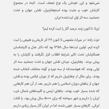
نمی‌شود و این خودش یک نوع ضعف است. البته در مجموع
کارشان خوب و مثبت بوده استچغازنبیل، نقش جهان و تخت
جمشید، سه اثر اول ثبت‌شده ایران
ایرنا: تا کنون چند درصد آثار را ثبت کرده ایم؟
عزت زاده: در میراث ملموس تا کنون ۲۶ اثر تاریخی و طبیعی را ثبت
کرده ایم. اولین ثبت‌ها سال ۱۳۵۸ بود که دکتر عدل و کارشناسان
همکارشان تحت تاثیر شرایط انقلاب قرار نگرفتند و کارشان را به
پیش بردند. چغازنبیل، میدان نقش جهان و تخت جمشید سه اثر
اولی بودند که هوشمندانه از سه دوره و گونه مختلف انتخاب شده
بودند. برای مثال از چغازنبیل داریم که از دوران ایلامی بوده و نقش
جهان از بناهای دوران اسلامی را هم داریم. بعد از آن هم کارهایی
که شده بسیار خوب بودند. بناهای ارمنی و کلیساهای شمال غرب
ایران را داریم و شهر سوخته که برای ۵۰۰۰ سال پیش بود، یا قنات
ایرانی. کارهای بسیار خوبی شده، اما در ایران آثار بسیار زیادی داریم