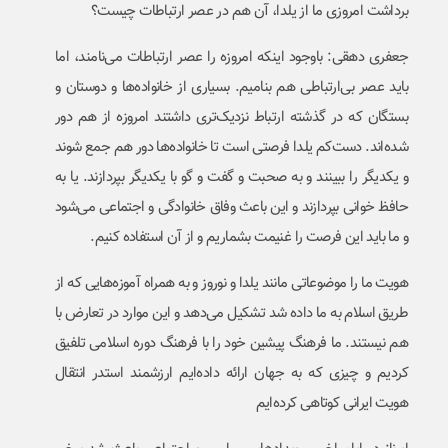
برداشت امروزی ما از یلدا، آن هم در عصر ارتباطات چیست؟
جعفری دهقی: باوجود اینکه امروزه را عصر ارتباطات می‌نامند، اما
باید عصر بی‌ارتباطی هم بنامیم. بسیاری از خانواده‌ها و دوستان و
بستگان که در گذشته ارتباط نزدیک‌تری داشتند امروزه از هم دور
شده‌اند. دست‌کم یلدا فرصتی است تا خانواده‌ها دور هم جمع شوند
و یکدیگر را ببینند و به صحبت و گفت و گو با یکدیگر بپردازند. یا به
حافظ خوانی بپردازند و این باعث وفاق خانوادگی و اجتماعی می‌شود
و ما باید این فرصت را غنیمت بشماریم و از آن استفاده کنیم.
هویت ما را موضوعاتی مانند یلدا و نوروز و به همراه آموزه‌هایی که از
طریق اسلام به ما داده شد تشکیل می‌دهد و این موارد در تعارض با
هم نیستند. ما فرهنگ پیشین خود را با فرهنگ دوره اسلامی تلفیق
کردیم و چیزی که به جهان ارائه داده‌ایم ارزشمند استدر انتقال
هویت ایرانی کوتاهی کرده‌ایم