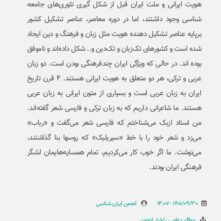
هویت ایرانی و ملت ایران قبل از شکل گیری تئوری‌های جامعه
شناسی وجود داشتند، اما در دوره معاصر، عناصر تشکیل کشور
برپایه عناصر تشکیل دهنده هویت مثل زبان و فرهنگ و دین ایجاد
شده است و کشورهای تک‌زبان و تک‌دین و.. شکل داده‌اند و ناموفق
بوده اند. در حالی که ویژگی ایران چندفرهنگی بودن است. دو زبان
عربی و ترکی، هر دو متعلق به هویت ایرانی هستند. ۴ قرن تاریخ
ایران به زبان عربی است و بسیاری از متون ایرانی به زبان عربی
هستند. ما شاعرانی داریم که به زبان ترکی و فارسی شعر گفته‌اند.
من استاد ازبک می‌شناختم که فارسی شعر می‌گفت و «رباب»
می‌زد و شعر خود را با خط «سیریلیک» که روسها بنا گذاشتند،
می‌نوشت. ما اگر خوب کار می‌کردیم، تمام همسایه‌هایمان لشگر
فرهنگی ایران بودند.
1401/09/30 - 14:07
انجمن ایران شناسی
مطالب علمی
اخبار انجمن