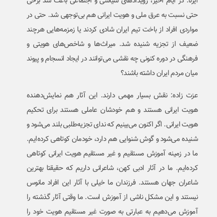
ایرنا: در ایام اخیر، رویدادهای سیاسی و اجتماعی باعث شد برخی
حتی نسبت به عرق ملی و هویت ایرانی هم بی‌توجهی شد. حتی در
مواردی افراد از باخت تیم ایران شادی کردند یا زمزمه‌هایی هرچند
ضعیف از تجزیه شنیده شد. میراث‌ها و شاخص‌های هویتی و
فرهنگی در دوره کنونی چه نقشی می‌توانند در ایجاد انسجام و پیوند
میان مردم ایران داشته باشند؟
عزت زاده: نقش بسیار مهمی دارند. این آثار هم نمایش‌دهنده
هویت ایرانی هستند و هم خودشان عاملی هستند برای تحکیم
هویت ایرانی. اگر اکنون می‌بینیم که ندای تجزیه‌طلبی بلند می‌شود و
شنیده می‌شود و گوش شنوایی هم دارد، خودمان کوتاهی کرده‌ایم.
ما در زمینه آموزش مستقیم و غیر مستقیم هویت ایرانی کوتاهی
کرده‌ایم. ما در آثار ادبی کهن، شاعرانی داریم که حقیقتا بهترین
شاعران جهان هستند. فرزندان ما خیلی با آثار این افراد مانوس
نیستند و این مشکل ناشی از آموزش است. ما وقتی آثار گذشته را
آموزش می‌دهیم به عبارتی به صورت غیر مستقیم هویت خود را