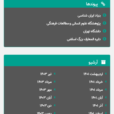
پیوندها
بنیاد ایران شناسی
پژوهشگاه علوم انسانی و مطالعات فرهنگی
دانشگاه تهران
دایره المعارف بزرگ اسلامی
آرشیو
ارديبهشت 1401
تير 1403
خرداد 1401
مرداد 1403
مرداد 1401
مهر 1403
آبان 1401
آبان 1403
آذر 1401
دی 1403
اسفند 1401
بهمن 1403