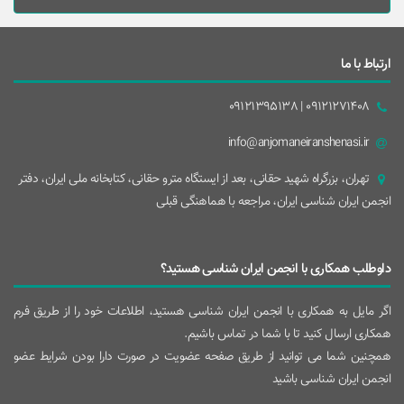
ارتباط با ما
09121271408 | 09121395138
info@anjomaneiranshenasi.ir
تهران، بزرگراه شهيد حقانی، بعد از ايستگاه مترو حقانی، کتابخانه ملی ایران، دفتر
انجمن ایران شناسی ایران، مراجعه با هماهنگی قبلی
داوطلب همکاری با انجمن ایران شناسی هستید؟
اگر مایل به همکاری با انجمن ایران شناسی هستید، اطلاعات خود را از طریق فرم
همکاری ارسال کنید تا با شما در تماس باشیم.
همچنین شما می توانید از طریق صفحه عضویت در صورت دارا بودن شرایط عضو
انجمن ایران شناسی باشید