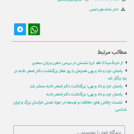
اخبار شاخه های انجمن
مطالب مرتبط
از خردۀ مینا تا عقد ثریا نشستی در بررسی ذهن و زبان سعدی
یادمان خِرد و داد و بِهی همزمان با روز عطار بزرگداشت دکتر اصغر دادبه در
یزد برگزار شد
یادمان خرد و داد و بهی؛ بزرگداشت دکتر اصغر دادبه منتشر شد
یادمان خِرد و داد و بِهی؛ بزرگداشت دکتر اصغر دادبه
نشست چالش های حفاظت و توسعه در حوزه تمدنی خراسان بزرگ و ایران
شناسی