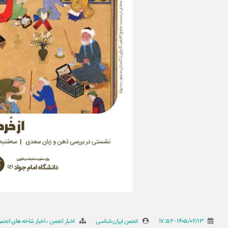
1405/02/13 - 17:52
انجمن ایران شناسی
اخبار انجمن
اخبار شاخه های انجم