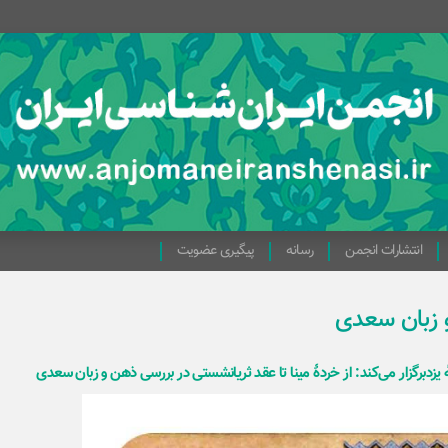
انتشارات انجمن
رسانه
پیگیری عضویت
و زبان سعدی
یزدبرگزار می‌کند: از خردۀ مینا تا عقد ثریانشستی در بررسی ذهن و زبان سعدی