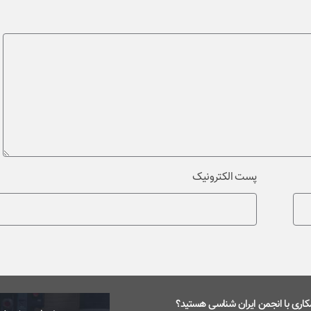
پست الکترونیک
اری با انجمن ایران شناسی هستید؟