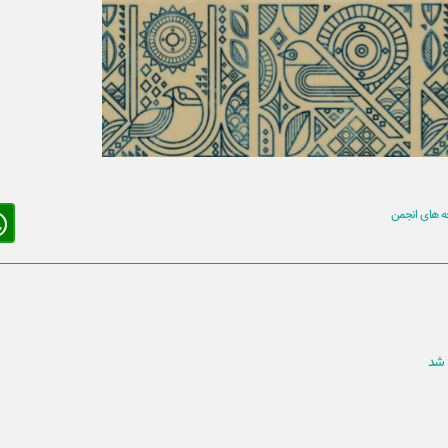
 های انجمن
 شد