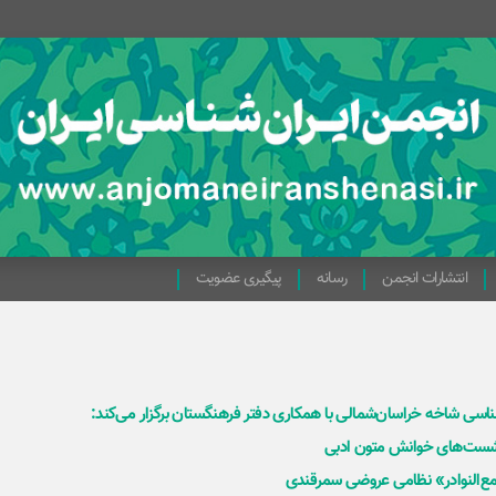
انتشارات انجمن
رسانه
پیگیری عضویت
ناسی شاخه خراسان‌شمالی با همکاری دفتر فرهنگستان برگزار می‌کند:
شست‌های خوانش متون ادبی
ع‌النوادر» نظامی عروضی سمرقندی