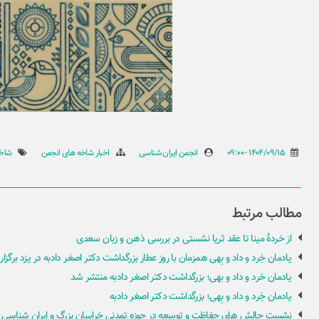
1404/09/15 - 09:00
انجمن ایران شناسی
اخبار شاخه های انجمن
شاخه
مطالب مرتبط
از خردۀ مینا تا عقد ثریا نشستی در بررسی ذهن و زبان سعدی
یادمان خِرد و داد و بِهی همزمان با روز عطار بزرگداشت دکتر اصغر دادبه در یزد برگزار
یادمان خرد و داد و بهی؛ بزرگداشت دکتر اصغر دادبه منتشر شد
یادمان خِرد و داد و بِهی؛ بزرگداشت دکتر اصغر دادبه
نشست چالش های حفاظت و توسعه در حوزه تمدنی خراسان بزرگ و ایران شناسی