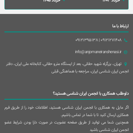
خرداد 1403
خرداد 1405
ارتباط با ما
09121271408 | 09121395138
info@anjomaneiranshenasi.ir
تهران، بزرگراه شهيد حقانی، بعد از ايستگاه مترو حقانی، کتابخانه ملی ایران، دفتر
انجمن ایران شناسی ایران، مراجعه با هماهنگی قبلی
داوطلب همکاری با انجمن ایران شناسی هستید؟
اگر مایل به همکاری با انجمن ایران شناسی هستید، اطلاعات خود را از طریق فرم
همکاری ارسال کنید تا با شما در تماس باشیم.
همچنین شما می توانید از طریق صفحه عضویت در صورت دارا بودن شرایط عضو
انجمن ایران شناسی باشید