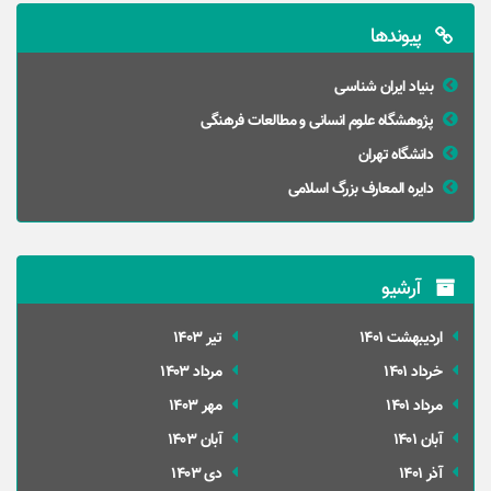
پیوندها
بنیاد ایران شناسی
پژوهشگاه علوم انسانی و مطالعات فرهنگی
دانشگاه تهران
دایره المعارف بزرگ اسلامی
آرشیو
ارديبهشت 1401
تير 1403
خرداد 1401
مرداد 1403
مرداد 1401
مهر 1403
آبان 1401
آبان 1403
آذر 1401
دی 1403