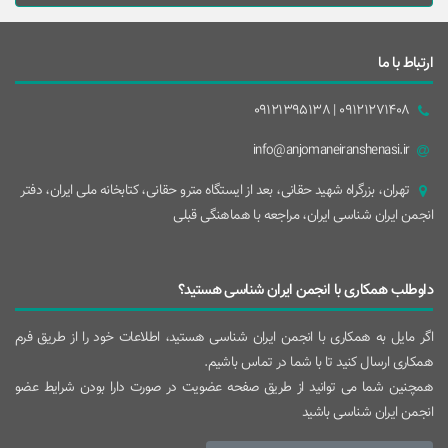
ارتباط با ما
09121271408 | 09121395138
info@anjomaneiranshenasi.ir
تهران، بزرگراه شهيد حقانی، بعد از ايستگاه مترو حقانی، کتابخانه ملی ایران، دفتر
انجمن ایران شناسی ایران، مراجعه با هماهنگی قبلی
داوطلب همکاری با انجمن ایران شناسی هستید؟
اگر مایل به همکاری با انجمن ایران شناسی هستید، اطلاعات خود را از طریق فرم
همکاری ارسال کنید تا با شما در تماس باشیم.
همچنین شما می توانید از طریق صفحه عضویت در صورت دارا بودن شرایط عضو
انجمن ایران شناسی باشید