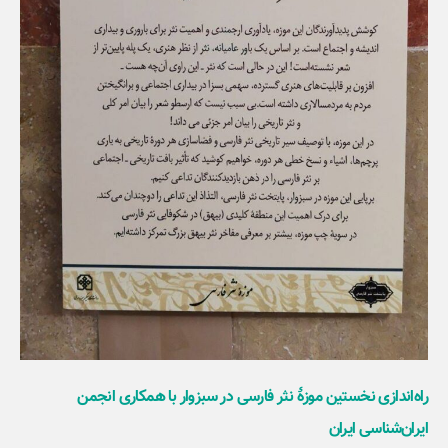
راه‌اندازی نخستین موزۀ نثر فارسی در سبزوار با همکاری انجمن
ایران‌شناسی ایران