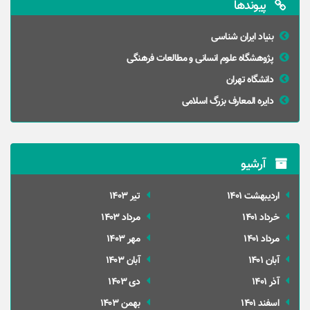
پیوندها
بنیاد ایران شناسی
پژوهشگاه علوم انسانی و مطالعات فرهنگی
دانشگاه تهران
دایره المعارف بزرگ اسلامی
آرشیو
ارديبهشت 1401
تير 1403
خرداد 1401
مرداد 1403
مرداد 1401
مهر 1403
آبان 1401
آبان 1403
آذر 1401
دی 1403
اسفند 1401
بهمن 1403