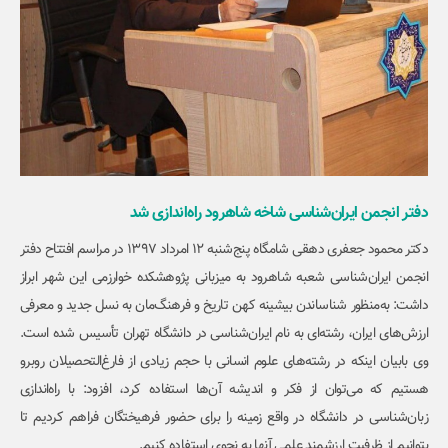
دفتر انجمن ایران‌شناسی شاخه شاهرود راه‌اندازی شد
دکتر محمود جعفری دهقی شامگاه پنج‌شنبه ۱۲ امرداد ۱۳۹۷ در مراسم افتتاح دفتر
انجمن ایران‌شناسی شعبه شاهرود به میزبانی پژوهشکده خوارزمی این شهر ابراز
داشت: به‌منظور شناساندن بیشینه کهن تاریخ و فرهنگ‌مان به نسل جدید و معرفی
ارزش‌های ایران، رشته‌ای به نام ایران‌شناسی در دانشگاه تهران تأسیس‌ شده است.
وی بابیان اینکه در رشته‌های علوم انسانی با حجم زیادی از فارغ‌التحصیلان روبرو
هستیم که می‌توان از فکر و اندیشه آن‌ها استفاده کرد، افزود: با راه‌اندازی
زبان‌شناسی در دانشگاه در واقع زمینه را برای حضور فرهیختگان فراهم کردیم تا
بتوانیم از ظرفیت ارزشمند علمی آنها به نحوی استفاده کنیم.