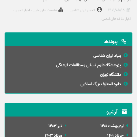
1401/05/18
انجمن ایران شناسی
نشست های علمی
اخبار انجمن
اخبار شاخه های انجمن
پیوندها
بنیاد ایران شناسی
پژوهشگاه علوم انسانی و مطالعات فرهنگی
دانشگاه تهران
دایره المعارف بزرگ اسلامی
آرشیو
ارديبهشت 1401
تير 1403
خرداد 1401
مرداد 1403