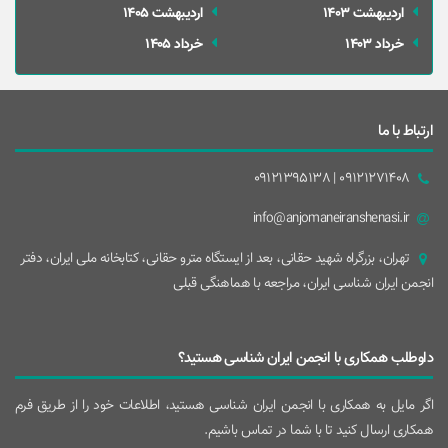
ارديبهشت 1403
ارديبهشت 1405
خرداد 1403
خرداد 1405
ارتباط با ما
09121271408 | 09121395138
info@anjomaneiranshenasi.ir
تهران، بزرگراه شهيد حقانی، بعد از ايستگاه مترو حقانی، کتابخانه ملی ایران، دفتر
انجمن ایران شناسی ایران، مراجعه با هماهنگی قبلی
داوطلب همکاری با انجمن ایران شناسی هستید؟
اگر مایل به همکاری با انجمن ایران شناسی هستید، اطلاعات خود را از طریق فرم
همکاری ارسال کنید تا با شما در تماس باشیم.