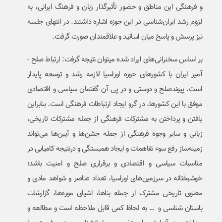
و فرهنگی این مناطق و حضور تأثیرگذار زبان و فرهنگ ایرانی، به
لزوم رشد ایران‌شناسی در این حوزه اشاره داشتند. در انتهای جلسه
نیز پرسش و پاسخ میان اساتید و علاقمندان صورت گرفت.
بر اساس سخنرانی­‌های ایراد شده می­توان نتیجه گرفت: ارتباط صلح ­
آمیز ایران با کشورهای حوزه اوراسیا لازمه رشد و توسعه پایدار
است. پیوندصلح و دوستی و در پی آن گفتمان سیاسی و اقتصادی
موفق با این کشورها، در گرو ایجاد ارتباطات فرهنگی است. بنابراین
یافتن و پرداختن به مشترکات فرهنگی از جمله مشترکات تاریخی،
زبانی و سایر وجوه فرهنگی از جمله جشن‌ها و آیین­‌ها می­‌تواند
زمینه­‌ساز رفع سوء تفاهمات و ایجاد همبستگی و درنتیجه کامیابی در
مناسبات سیاسی و اقتصادی و برقراری صلح و امنیت باشد؛
خوشبختانه در سرزمین­‌های اوراسیا، تعداد عناصر و شواهد مادی و
معنوی تاریخی مشترک از جمله بناها، اشیای موزه‌­ها، گزارشات
باستان ­شناسی و … به لحاظ کمی قابل ملاحظه است و مطالعه و