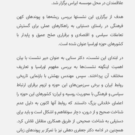
علاقمندان در محل موسسه ایراس برگزار شد.
هدف از برگزاری این نشست­ها بررسی ریشه­‌ها و پیوندهای کهن
فرهنگی در راستای دستیابی به راهکارهای عملی برای گسترش
تعاملات سیاسی و اقتصادی و برقراری صلح عمیق و پایدار با
کشورهای حوزه اوراسیا عنوان شده است.
در ابتدای این نشست، دکتر سنایی به عنوان دبیر نشست با بیان
اهمیت این­گونه نشست­‌ها به بررسی مفهوم اوراسیا و تعاریف
مختلف آن پرداختند. سپس مهندس بهشتی با بازنمایی تاریخی
روابط ایران و برخی سرزمین­‌های این حوزه و لزوم برقرای ارتباط
سیاسی و فرهنگی با محوریت روسیه و ایران؛ کشورهای این حوزه را
اعضای خاندانی بزرگ دانستند که روابط آن­ها اکنون به دلیل عدم
شناخت صحیح و از درون، دچار سوتفاهم و اشکال است و باید برای
دستیابی به شناخت صحیحی از طریق همکاری متقابل تلاش کرد.
همچنین در ادامه دکتر جعفری دهقی نیز با تمرکز بر پیوندهای زبانی