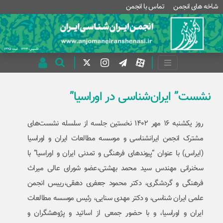
شاخه های انجمن
تماس با انجمن
نشست” ایران‌شناسی در اوراسیا”
روز یکشنبه ۱۶ مهر ۱۴۰۲ نخستین جلسه از سلسله نشست‌های
مشترک انجمن ایران­شناسی و موسسه مطالعات ایران و اوراسیا
(ایراس) با عنوان “پیوندهای فرهنگی و تمدنی ایران و اوراسیا” با
سخنرانی مهندس سید محمد بهشتی،عضو شورای عالی میراث
فرهنگی و گردشگری، دکتر محمود جعفری دهقی،رییس انجمن
علمی ایران شناسی، و دکتر مهدی سنایی، رئیس موسسه مطالعات
ایران و اوراسیا، و با حضور جمعی از اساتید و پژوهشگران و