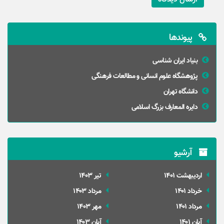
پیوندها
بنیاد ایران شناسی
پژوهشگاه علوم انسانی و مطالعات فرهنگی
دانشگاه تهران
دایره المعارف بزرگ اسلامی
آرشیو
ارديبهشت 1401
تير 1403
خرداد 1401
مرداد 1403
مرداد 1401
مهر 1403
آبان 1401
آبان 1403