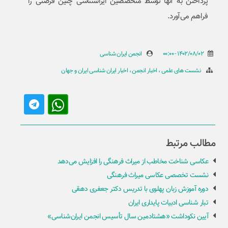
پرداختن به آنها توسط متخصصین ایران­شناسی چنین فرصتی را
فراهم می­‌آورد.
1402/08/02 - 00:00
انجمن ایران شناسی
نشست های علمی
اخبار انجمن
اخبار ایران شناسی ایران و جهان
مطالب مرتبط
عکاسی شناخت مخاطب از میراث فرهنگی را افزایش می‌دهد
نشست تخصصی عکاسی میراث فرهنگی
دوره آموزش زبان پهلوی با تدریس دکتر جعفری دهقی
تبار شناسی ادبیات پایداری ایران
آیین نکوداشت «هشتادمین سال تأسیس انجمن ایران‌شناسی»