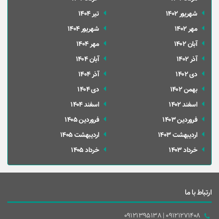
شهریور 1402
تير 1404
مهر 1402
شهریور 1404
آبان 1402
مهر 1404
آذر 1402
آبان 1404
دی 1402
آذر 1404
بهمن 1402
دی 1404
اسفند 1402
اسفند 1404
فروردین 1403
فروردین 1405
ارديبهشت 1403
ارديبهشت 1405
خرداد 1403
خرداد 1405
ارتباط با ما
09121271408 | 09121395138