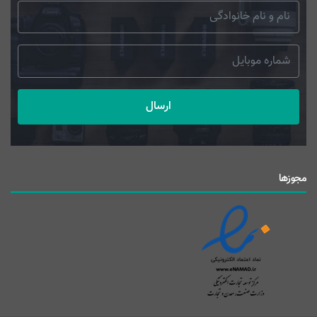
ارسال
مجوزها