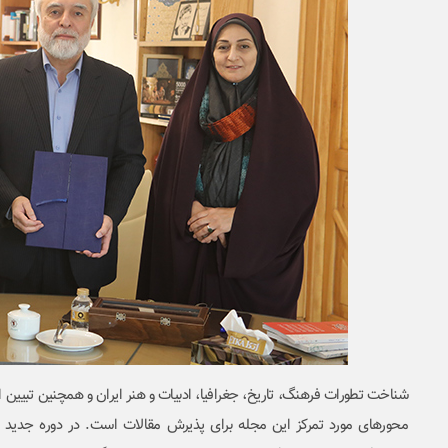
شناخت تطورات فرهنگ، تاریخ، جغرافیا، ادبیات و هنر ایران و همچنین تبیین اب