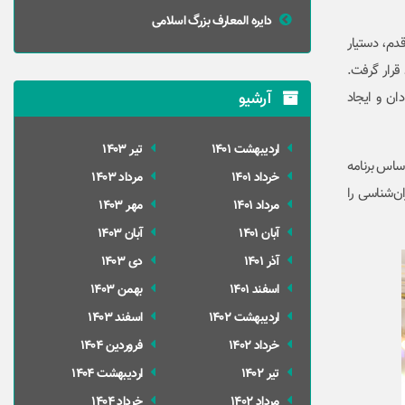
دایره المعارف بزرگ اسلامی
دم، دستیار
قرار گرفت.
آرشیو
ان و ایجاد
ارديبهشت 1401
تير 1403
بر اساس برنامه
خرداد 1401
مرداد 1403
ن‌شناسی را
مرداد 1401
مهر 1403
آبان 1401
آبان 1403
آذر 1401
دی 1403
اسفند 1401
بهمن 1403
ارديبهشت 1402
اسفند 1403
خرداد 1402
فروردین 1404
تير 1402
ارديبهشت 1404
مرداد 1402
خرداد 1404