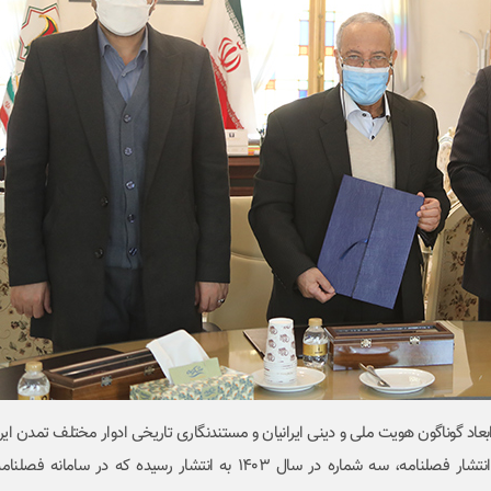
عاد گوناگون هویت ملی و دینی ایرانیان و مستند‌نگاری تاریخی ادوار مختلف تمدن ایر
محورهای مورد تمرکز این مجله برای پذیرش مقالات است. در دوره جدید انتشار فصلنامه، سه شماره در سال 1403 به انتشار رسی