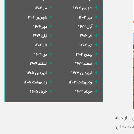
شهریور 1402
تير 1404
مهر 1402
شهریور 1404
آبان 1402
مهر 1404
آذر 1402
آبان 1404
دی 1402
آذر 1404
بهمن 1402
دی 1404
اسفند 1402
اسفند 1404
فروردین 1403
فروردین 1405
ارديبهشت 1403
ارديبهشت 1405
خرداد 1403
خرداد 1405
ان، از جمله
ده که در سامانه فصلنامه به نشانی: