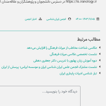
https://is.iranology.ir در دسترس دانشجویان و پژوهشگران و علاقه‌مندان است.
1403/11/05 - 04:00
انجمن ایران شناسی
اخبار انجمن
مطالب مرتبط
عکاسی شناخت مخاطب از میراث فرهنگی را افزایش می‌دهد
نشست تخصصی عکاسی میراث فرهنگی
دوره آموزش زبان پهلوی با تدریس دکتر جعفری دهقی
نشست مشترک انجمن علمی ایران شناسی ایران و موسسه ایراس؛ پرسش از ایران
تبار شناسی ادبیات پایداری ایران