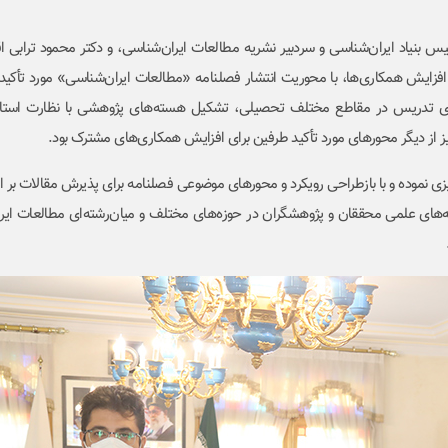
 بنیاد ایران‌شناسی و سردبیر نشریه مطالعات ایران‌شناسی، و دکتر محمود ترابی اق
فزایش همکاری‌ها، با محوریت انتشار فصلنامه «مطالعات ایران‌شناسی» مورد تأکید 
رای تدریس در مقاطع مختلف تحصیلی، تشکیل هسته‌های پژوهشی با نظارت استاد
 از دیگر محورهای مورد تأکید طرفین برای افزایش همکاری‌های مشترک بود.
، دوره جدید فعالیت خود را پی‌ریزی نموده و با بازطراحی رویکرد و محورهای موضوعی فصلنامه برای پذیرش مقالات 
له‌های علمی محققان و پژوهشگران در حوزه‌های مختلف و میان‌رشته‌ای مطالعات ایرا