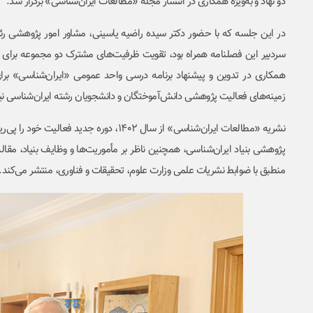
دو نهاد و به‌ویژه همکاری در انتشار مجله «مطالعات ایران‌شناسی» برگزار شد.
در این جلسه که با حضور دکتر سیده راضیه یاسینی، مشاور امور پژوهشی رئیس
سردبیر این فصلنامه همراه بود، تقویت ظرفیت‌های مشترک دو مجموعه برای ا
همکاری در تدوین و پیشنهاد برنامه درسی واحد عمومی «ایران‌شناسی» ب
زمینه‌های فعالیت پژوهشی دانش‌آموختگان و دانشجویان رشته ایران‌شناسی نیز
نشریه «مطالعات ایران‌شناسی» از سال 1402
پژوهشی بنیاد ایران‌شناسی، همچنین ناظر بر مأموریت‌ها و وظایف بنیاد، مقا
منطبق با ضوابط نشریات علمی وزارت علوم، تحقیقات و فناوری، منتشر می‌کند.