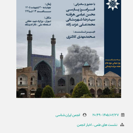
1405/02/27 - 20:49
انجمن ایران شناسی
نشست های علمی
اخبار انجمن