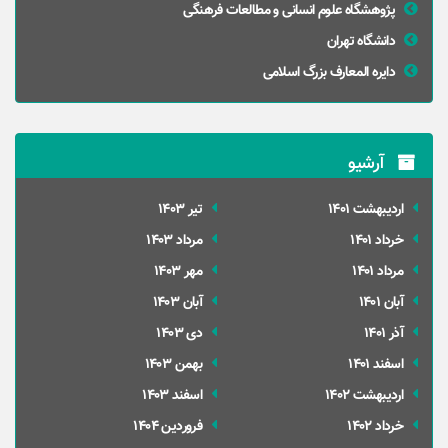
پژوهشگاه علوم انسانی و مطالعات فرهنگی
دانشگاه تهران
دایره المعارف بزرگ اسلامی
آرشیو
ارديبهشت 1401
تير 1403
خرداد 1401
مرداد 1403
مرداد 1401
مهر 1403
آبان 1401
آبان 1403
آذر 1401
دی 1403
اسفند 1401
بهمن 1403
ارديبهشت 1402
اسفند 1403
خرداد 1402
فروردین 1404