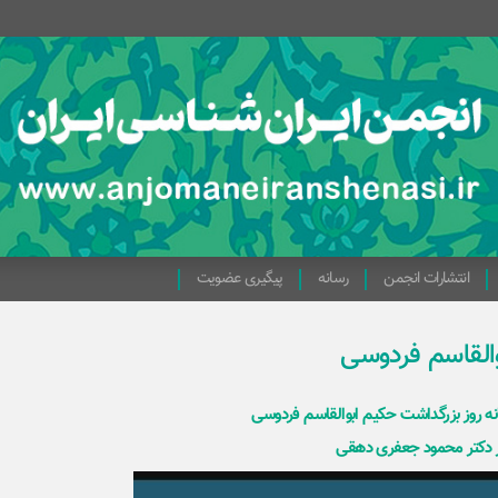
انتشارات انجمن
رسانه
پیگیری عضویت
والقاسم فردوسی
نه روز بزرگداشت حکیم ابوالقاسم فردوسی
 دکتر محمود جعفری دهقی