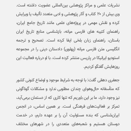
نشریات علمی و مراکز پژوهشی بین‌المللی عضویت داشته است.
وی بیش از ۲۰ کتاب و آثار پژوهشی و ادبی متعدد تألیف یا ویرایش
کرده و نقش مهمی در پروژه‌های علمی مانند تاریخ جامع ایران،
راهنمای کتیبه های فارسی میانه، بازشناسی منابع تاریخ ایران
باستان، راهنمای زبان بلخی ایفا کرده است. تصحیح و ترجمه
انگلیسی متن فارسی میانه (پهلوی) دادستان دینی را در مجموعه
استودیو ایرانیکا در پاریس منتشر کرده است. با او درباره فعالیت این
روزهایش گفتگو کردیم.
جعفری دهقی گفت: با توجه به شرایط موجود و اوضاع کنونی کشور
که متأسفانه حال‌وهوای چندان مطلوبی ندارد و مشکلات گوناگونی
نیز وجود دارد، ما بر این باوریم که تنها کاری که از دستمان برمی‌آید،
تمرکز بر فعالیت‌های فرهنگی است. بر همین اساس، در انجمن
ایران‌شناسی که بنده مسئولیت آن را بر عهده دارم، در خدمت
دوستان هستیم و شعبه‌های متعددی را در شهرهای مختلف