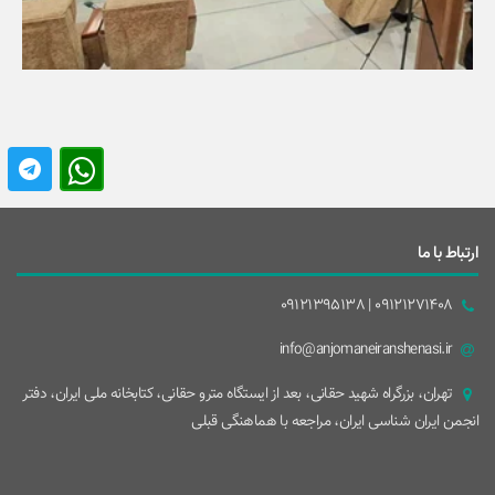
ارتباط با ما
09121271408 | 09121395138
info@anjomaneiranshenasi.ir
تهران، بزرگراه شهيد حقانی، بعد از ايستگاه مترو حقانی، کتابخانه ملی ایران، دفتر
انجمن ایران شناسی ایران، مراجعه با هماهنگی قبلی