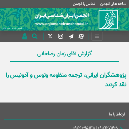
شاخه های انجمن
تماس با انجمن
گزارش آقای زمان رضاخانی
پژوهشگران ایرانی، ترجمه منظومه ونوس و آدونیس را
نقد کردند
ارتباط با ما
09121271408 | 09121395138