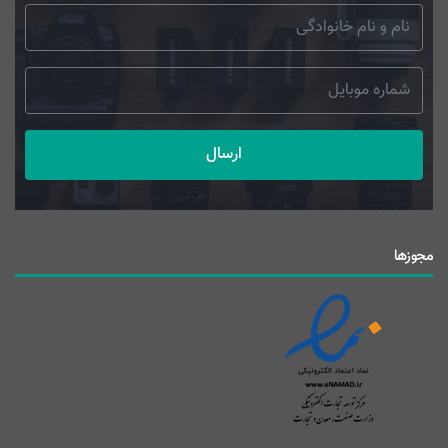
ارسال
مجوزها