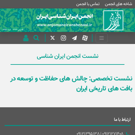
شاخه های انجمن
تماس با انجمن
نشست انجمن ایران شناسی
نشست تخصصی: چالش های حفاظت و توسعه در
بافت های تاریخی ایران
ارتباط با ما
09121271408 | 09121395138