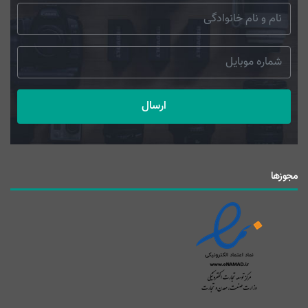
ارسال
مجوزها