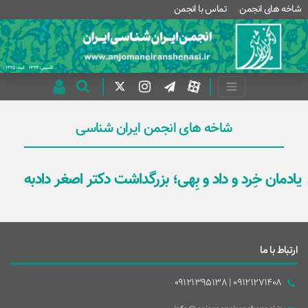
شاخه های انجمن
تماس با انجمن
شاخه های انجمن ایران شناسی
یادمان خِرد و داد و بِهی؛ بزرگداشت دکتر اصغر دادبه
ارتباط با ما
09121271408 | 09121395138