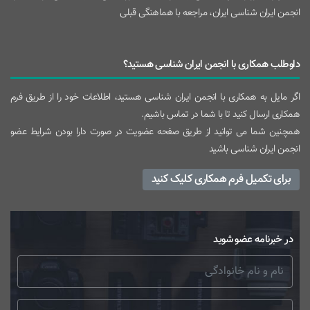
انجمن ایران شناسی ایران، مراجعه با هماهنگی قبلی
داوطلب همکاری با انجمن ایران شناسی هستید؟
اگر مایل به همکاری با انجمن ایران شناسی هستید، اطلاعات خود را از طریق فرم
همکاری ارسال کنید تا با شما در تماس باشیم.
همچنین شما می توانید از طریق صفحه عضویت در صورت دارا بودن شرایط عضو
انجمن ایران شناسی باشید
برای تکمیل فرم همکاری کلیک کنید
در خبرنامه عضو شوید