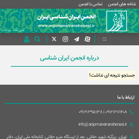
شاخه های انجمن
تماس با انجمن
درباره انجمن ایران شناسی
جستجو نتیجه ای نداشت!
ارتباط با ما
09121271408 | 09121395138
info@anjomaneiranshenasi.ir
تهران، بزرگراه شهيد حقانی، بعد از ايستگاه مترو حقانی، کتابخانه ملی ایران، دفتر