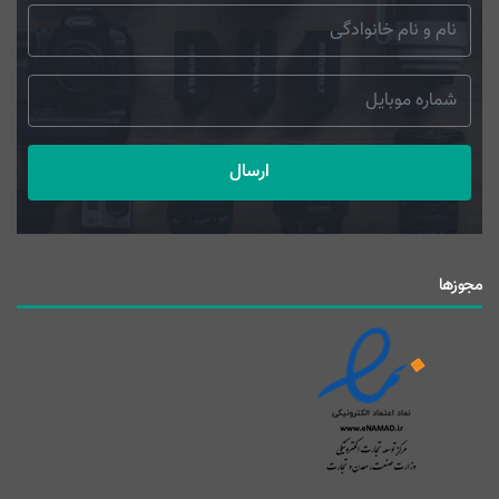
ارسال
مجوزها