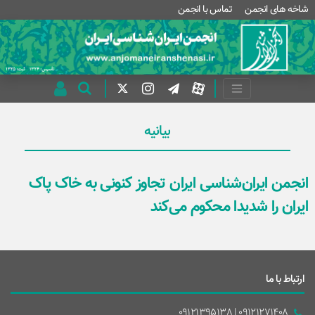
شاخه های انجمن
تماس با انجمن
بیانیه
انجمن ایران‌شناسی ایران تجاوز کنونی به خاک پاک
ایران را شدیدا محکوم می‌کند
ارتباط با ما
09121271408 | 09121395138