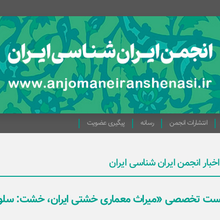
انتشارات انجمن
رسانه
پیگیری عضویت
اخبار انجمن ایران شناسی ایران
ت تخصصی «میراث معماری خشتی ایران، خشت: سلول 