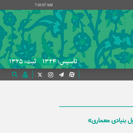
7:03:07 AM
بنیادی معماری»